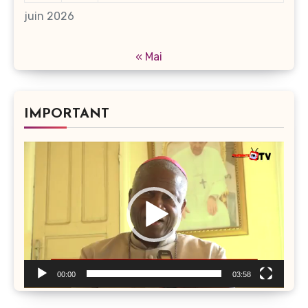
juin 2026
« Mai
IMPORTANT
Lecteur
vidéo
00:00
03:58