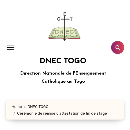
Aller
au
contenu
principal
DNEC TOGO
Direction Nationale de l'Enseignement
Catholique au Togo
Home
DNEC TOGO
Cérémonie de remise d’attestation de fin de stage