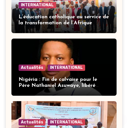
INTERNATIONAL
L’éducation catholique au service de
la transformation de l’Afrique
Actualités
INTERNATIONAL
Nigéria : Fin de calvaire pour le
Père Nathaniel Asuwaye, libéré
après trois mois de captivité
Actualités
INTERNATIONAL