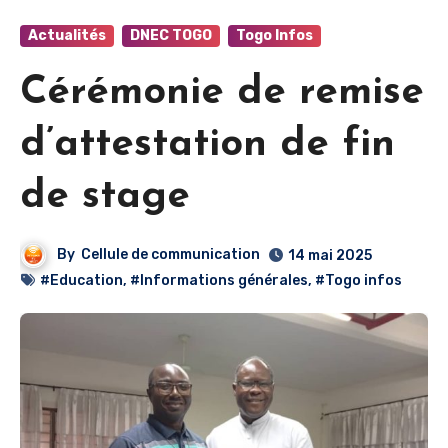
Actualités
DNEC TOGO
Togo Infos
Cérémonie de remise
d’attestation de fin
de stage
By
Cellule de communication
14 mai 2025
#Education
,
#Informations générales
,
#Togo infos