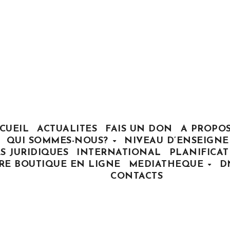
CUEIL
ACTUALITES
FAIS UN DON
A PROPO
QUI SOMMES-NOUS?
NIVEAU D’ENSEIGN
S JURIDIQUES
INTERNATIONAL
PLANIFICA
RE BOUTIQUE EN LIGNE
MEDIATHEQUE
D
CONTACTS