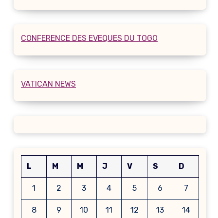
CONFERENCE DES EVEQUES DU TOGO
VATICAN NEWS
L
M
M
J
V
S
D
1
2
3
4
5
6
7
8
9
10
11
12
13
14