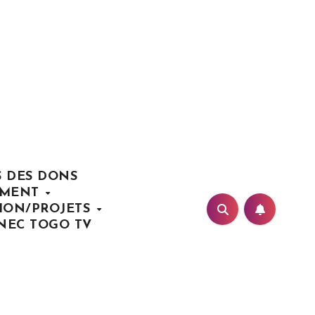
S DES DONS
EMENT
TION/PROJETS
NEC TOGO TV