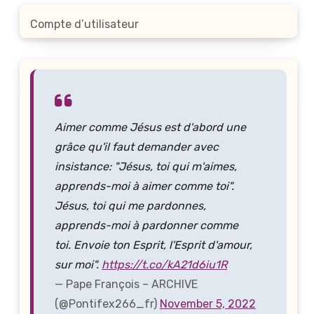
Compte d’utilisateur
Aimer comme Jésus est d'abord une
grâce qu'il faut demander avec
insistance: "Jésus, toi qui m'aimes,
apprends-moi à aimer comme toi".
Jésus, toi qui me pardonnes,
apprends-moi à pardonner comme
toi. Envoie ton Esprit, l'Esprit d'amour,
sur moi".
https://t.co/kA21d6iu1R
— Pape François – ARCHIVE
(@Pontifex266_fr)
November 5, 2022