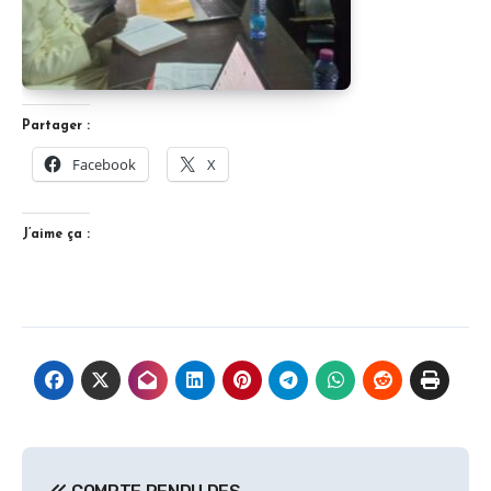
Partager :
Facebook
X
J’aime ça :
Navigation