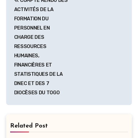
COMPTE RENDU DES
de
ACTIVITÉS DE LA
l’article
FORMATION DU
PERSONNEL EN
CHARGE DES
RESSOURCES
HUMAINES,
FINANCIÈRES ET
STATISTIQUES DE LA
DNEC ET DES 7
DIOCÈSES DU TOGO
Related Post