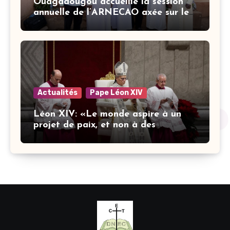
Ouagadougou accueille la session
annuelle de l’ARNECAO axée sur les
défis de l’intelligence artificielle
dans l’éducation catholique
Actualités
Pape Léon XIV
Léon XIV: «Le monde aspire à un
projet de paix, et non à des
stratégies armées»