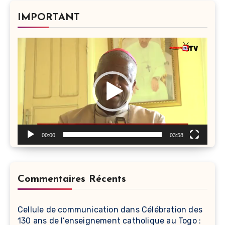
IMPORTANT
Lecteur
vidéo
00:00
03:58
Commentaires Récents
Cellule de communication
dans
Célébration des
130 ans de l’enseignement catholique au Togo :