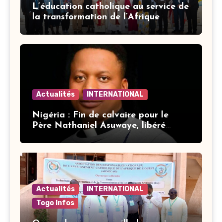
L’éducation catholique au service de
la transformation de l’Afrique
Actualités
INTERNATIONAL
Nigéria : Fin de calvaire pour le
Père Nathaniel Asuwaye, libéré
après trois mois de captivité
Actualités
INTERNATIONAL
Togo Infos