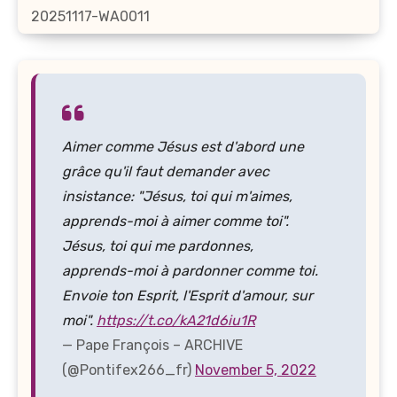
20251117-WA0011
Aimer comme Jésus est d'abord une
grâce qu'il faut demander avec
insistance: "Jésus, toi qui m'aimes,
apprends-moi à aimer comme toi".
Jésus, toi qui me pardonnes,
apprends-moi à pardonner comme toi.
Envoie ton Esprit, l'Esprit d'amour, sur
moi".
https://t.co/kA21d6iu1R
— Pape François – ARCHIVE
(@Pontifex266_fr)
November 5, 2022