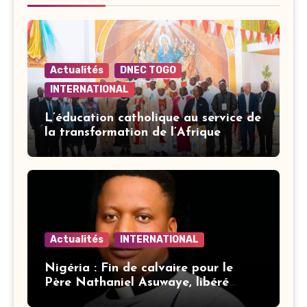
Actualités
DNEC TOGO
INTERNATIONAL
L’éducation catholique au service de
la transformation de l’Afrique
Actualités
INTERNATIONAL
Nigéria : Fin de calvaire pour le
Père Nathaniel Asuwaye, libéré
après trois mois de captivité