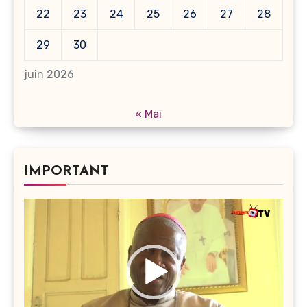
22
23
24
25
26
27
28
29
30
juin 2026
« Mai
IMPORTANT
Lecteur
vidéo