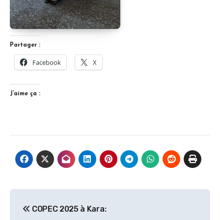
Partager :
Facebook
X
J’aime ça :
Navigation
COPEC 2025 à Kara:
de