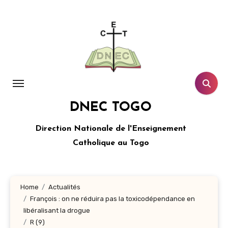
Aller
au
contenu
principal
DNEC TOGO
Direction Nationale de l'Enseignement
Catholique au Togo
Home
Actualités
François : on ne réduira pas la toxicodépendance en
libéralisant la drogue
R (9)