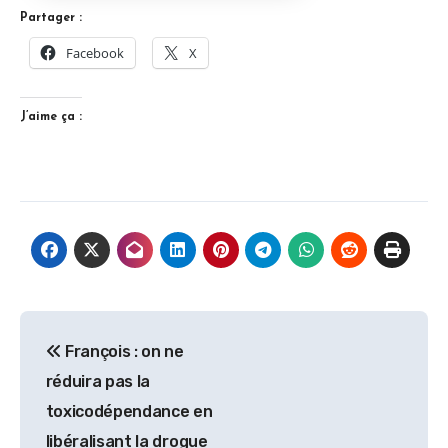
Partager :
Facebook
X
J’aime ça :
Navigation
François : on ne
de
réduira pas la
l’article
toxicodépendance en
libéralisant la drogue