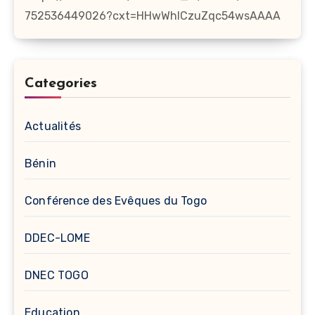
752536449026?cxt=HHwWhICzuZqc54wsAAAA
Categories
Actualités
Bénin
Conférence des Evêques du Togo
DDEC-LOME
DNEC TOGO
Education