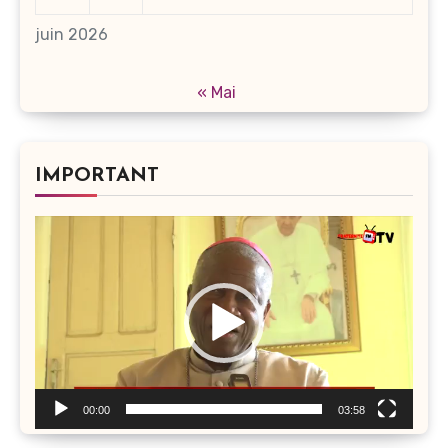
juin 2026
« Mai
IMPORTANT
Lecteur
vidéo
00:00
03:58