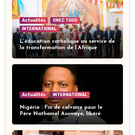
Actualités
DNEC TOGO
INTERNATIONAL
L’éducation catholique au service de
la transformation de l’Afrique
Actualités
INTERNATIONAL
Nigéria : Fin de calvaire pour le
Père Nathaniel Asuwaye, libéré
après trois mois de captivité