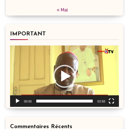
« Mai
IMPORTANT
Lecteur
vidéo
00:00
03:58
Commentaires Récents