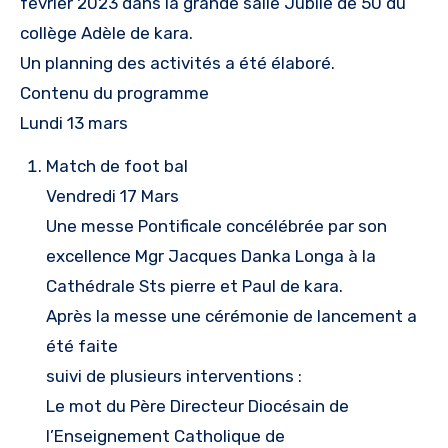
février 2023 dans la grande salle Jubilé de 50 du
collège Adèle de kara.
Un planning des activités a été élaboré.
Contenu du programme
Lundi 13 mars
Match de foot bal
Vendredi 17 Mars
Une messe Pontificale concélébrée par son
excellence Mgr Jacques Danka Longa à la
Cathédrale Sts pierre et Paul de kara.
Après la messe une cérémonie de lancement a
été faite
suivi de plusieurs interventions :
Le mot du Père Directeur Diocésain de
l’Enseignement Catholique de