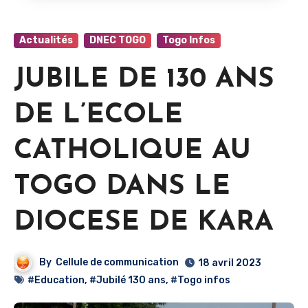
Actualités
DNEC TOGO
Togo Infos
JUBILE DE 130 ANS
DE L’ECOLE
CATHOLIQUE AU
TOGO DANS LE
DIOCESE DE KARA
By
Cellule de communication
18 avril 2023
#Education
,
#Jubilé 130 ans
,
#Togo infos