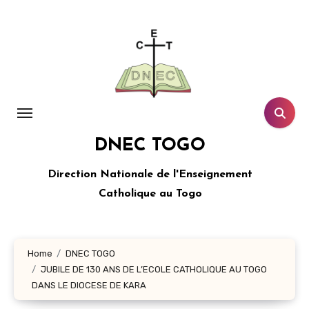
Aller
au
contenu
principal
DNEC TOGO
Direction Nationale de l'Enseignement
Catholique au Togo
Home
DNEC TOGO
JUBILE DE 130 ANS DE L’ECOLE CATHOLIQUE AU TOGO
DANS LE DIOCESE DE KARA