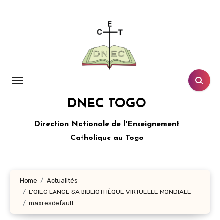
Aller
au
contenu
principal
DNEC TOGO
Direction Nationale de l'Enseignement
Catholique au Togo
Home
Actualités
L’OIEC LANCE SA BIBLIOTHÈQUE VIRTUELLE MONDIALE
maxresdefault