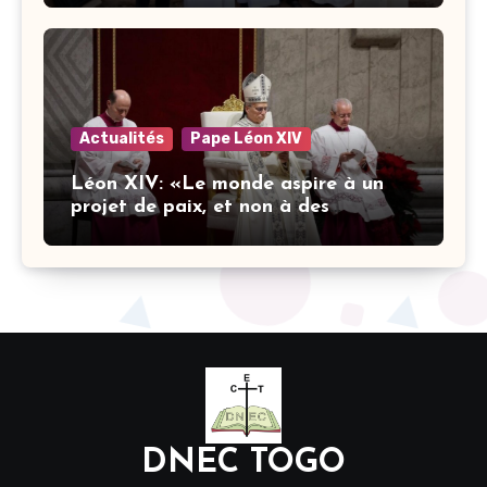
dans l’éducation catholique
Actualités
Pape Léon XIV
Léon XIV: «Le monde aspire à un
projet de paix, et non à des
stratégies armées»
DNEC TOGO