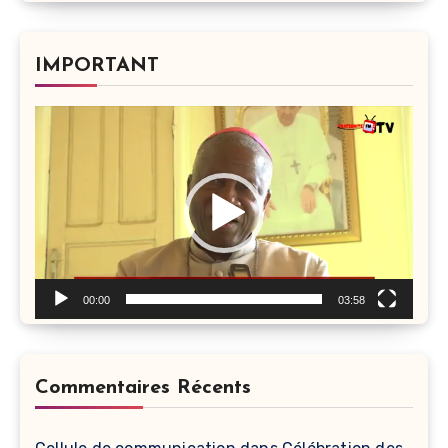
IMPORTANT
Lecteur
vidéo
00:00
03:58
Commentaires Récents