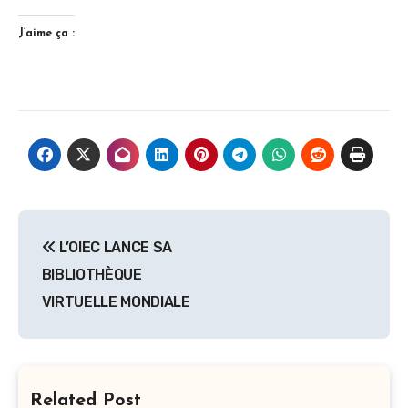
J’aime ça :
Navigation
L’OIEC LANCE SA
de
BIBLIOTHÈQUE
l’article
VIRTUELLE MONDIALE
Related Post