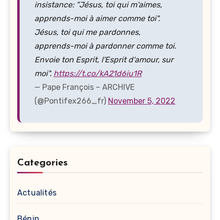
insistance: "Jésus, toi qui m'aimes,
apprends-moi à aimer comme toi".
Jésus, toi qui me pardonnes,
apprends-moi à pardonner comme toi.
Envoie ton Esprit, l'Esprit d'amour, sur
moi".
https://t.co/kA21d6iu1R
— Pape François – ARCHIVE
(@Pontifex266_fr)
November 5, 2022
Categories
Actualités
Bénin