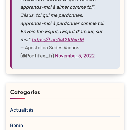
apprends-moi à aimer comme toi".
Jésus, toi qui me pardonnes,
apprends-moi à pardonner comme toi.
Envoie ton Esprit, l'Esprit d'amour, sur
moi".
https://t.co/kA21d6iu1R
— Apostolica Sedes Vacans
(@Pontifex_fr)
November 5, 2022
Categories
Actualités
Bénin