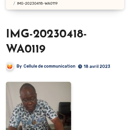
IMG-20230418-WA0119
IMG-20230418-
WA0119
By
Cellule de communication
18 avril 2023