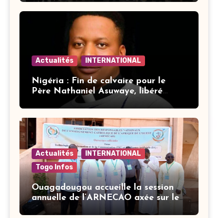
Actualités
INTERNATIONAL
Nigéria : Fin de calvaire pour le
Père Nathaniel Asuwaye, libéré
après trois mois de captivité
Actualités
INTERNATIONAL
Togo Infos
Ouagadougou accueille la session
annuelle de l’ARNECAO axée sur les
défis de l’intelligence artificielle