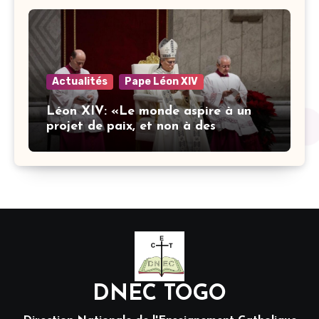
dans l’éducation catholique
Actualités
Pape Léon XIV
Léon XIV: «Le monde aspire à un
projet de paix, et non à des
stratégies armées»
DNEC TOGO