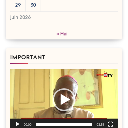
29
30
juin 2026
« Mai
IMPORTANT
Lecteur
vidéo
00:00
03:58