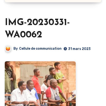
IMG-20230331-
WA0062
By
Cellule de communication
31 mars 2023