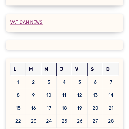
VATICAN NEWS
L
M
M
J
V
S
D
1
2
3
4
5
6
7
8
9
10
11
12
13
14
15
16
17
18
19
20
21
22
23
24
25
26
27
28