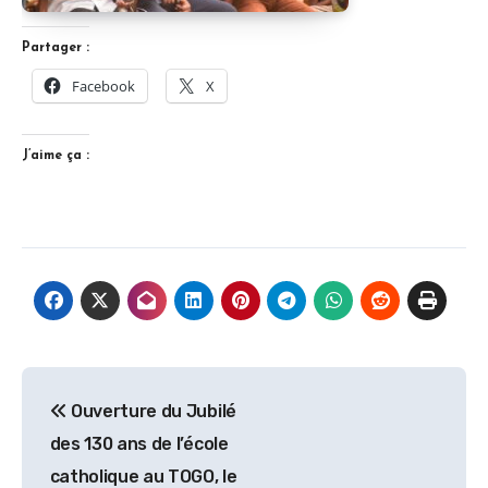
Partager :
Facebook
X
J’aime ça :
Navigation
Ouverture du Jubilé
de
des 130 ans de l’école
l’article
catholique au TOGO, le