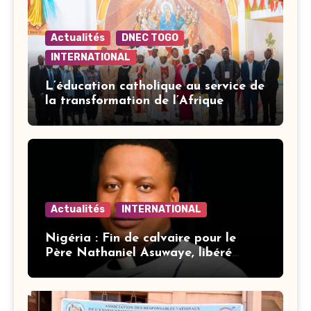
Actualités
DNEC TOGO
INTERNATIONAL
L’éducation catholique au service de
la transformation de l’Afrique
Actualités
INTERNATIONAL
Nigéria : Fin de calvaire pour le
Père Nathaniel Asuwaye, libéré
après trois mois de captivité