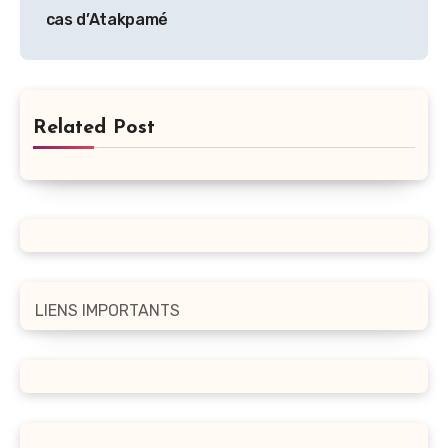
cas d’Atakpamé
Related Post
LIENS IMPORTANTS