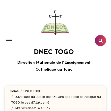
Aller
au
contenu
principal
DNEC TOGO
Direction Nationale de l'Enseignement
Catholique au Togo
Home
DNEC TOGO
Ouverture du Jubilé des 130 ans de l’école catholique au
TOGO, le cas d’Atakpamé
IMG-20230331-WA0062