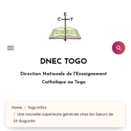
Aller
au
contenu
principal
DNEC TOGO
Direction Nationale de l'Enseignement
Catholique au Togo
Home
Togo Infos
Une nouvelle supérieure générale chez les Sœurs de
St-Augustin