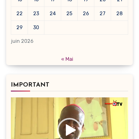
22
23
24
25
26
27
28
29
30
juin 2026
« Mai
IMPORTANT
Lecteur
vidéo