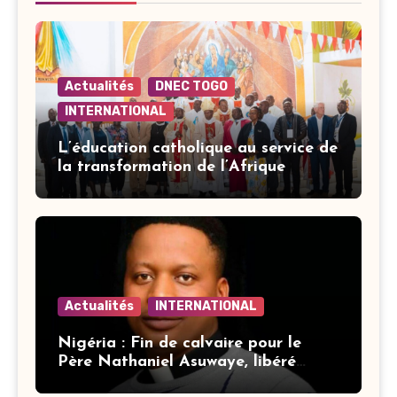
Actualités
DNEC TOGO
INTERNATIONAL
L’éducation catholique au service de
la transformation de l’Afrique
Actualités
INTERNATIONAL
Nigéria : Fin de calvaire pour le
Père Nathaniel Asuwaye, libéré
après trois mois de captivité