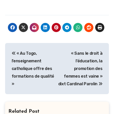
Navigation
« Au Togo,
« Sans le droit à
de
l’enseignement
l’éducation, la
l’article
catholique offre des
promotion des
formations de qualité
femmes est vaine »
»
dixt Cardinal Parolin
Related Post