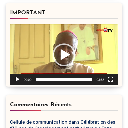
IMPORTANT
Lecteur
vidéo
00:00
03:58
Commentaires Récents
Cellule de communication
dans
Célébration des