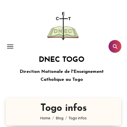
Aller
au
contenu
principal
DNEC TOGO
Direction Nationale de l'Enseignement
Catholique au Togo
Togo infos
Home
Blog
Togo infos