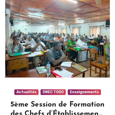
Actualités
DNEC TOGO
Enseignements
5ème Session de Formation
des Chefs d’Établissements