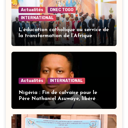
Actualités
DNEC TOGO
INTERNATIONAL
L’éducation catholique au service de
la transformation de l’Afrique
Actualités
INTERNATIONAL
Nigéria : Fin de calvaire pour le
Père Nathaniel Asuwaye, libéré
après trois mois de captivité