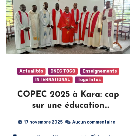
Actualités
DNEC TOGO
Enseignements
INTERNATIONAL
Togo Infos
COPEC 2025 à Kara: cap
sur une éducation
catholique audacieuse et
17 novembre 2025
Aucun commentaire
renouvelée