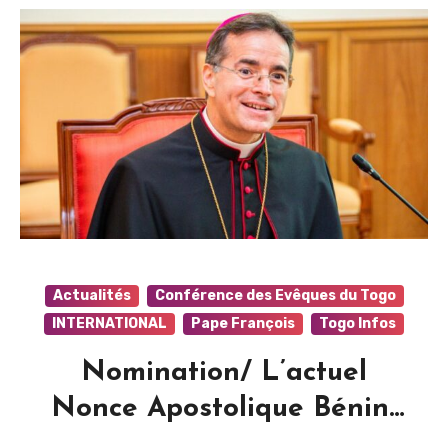
Actualités
Conférence des Evêques du Togo
INTERNATIONAL
Pape François
Togo Infos
Nomination/ L’actuel
Nonce Apostolique Bénin-
Togo, Mgr Mark Gerald