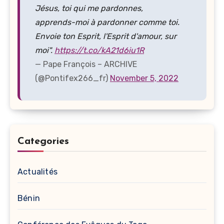
Jésus, toi qui me pardonnes,
apprends-moi à pardonner comme toi.
Envoie ton Esprit, l'Esprit d'amour, sur
moi".
https://t.co/kA21d6iu1R
— Pape François – ARCHIVE
(@Pontifex266_fr)
November 5, 2022
Categories
Actualités
Bénin