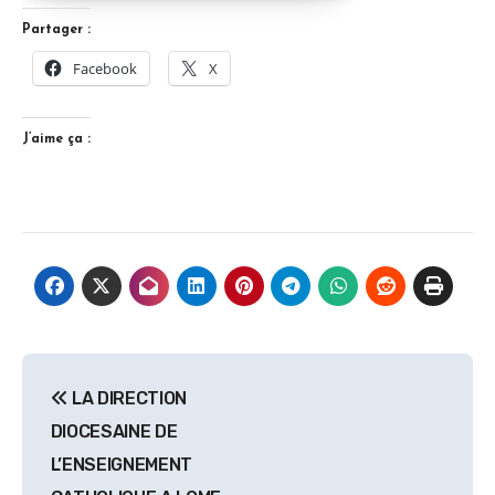
Partager :
Facebook
X
J’aime ça :
Navigation
LA DIRECTION
de
DIOCESAINE DE
l’article
L’ENSEIGNEMENT