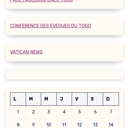
CONFERENCE DES EVEQUES DU TOGO
VATICAN NEWS
L
M
M
J
V
S
D
1
2
3
4
5
6
7
8
9
10
11
12
13
14