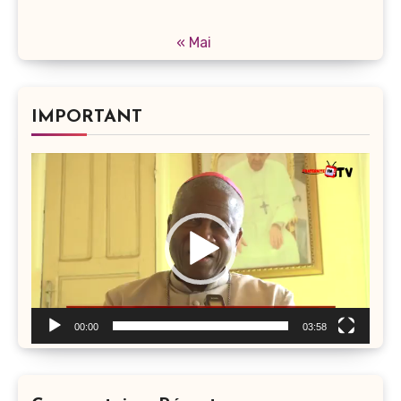
« Mai
IMPORTANT
Lecteur
vidéo
00:00
03:58