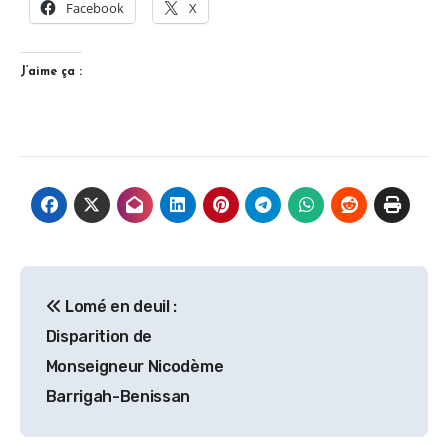
Facebook
X
J’aime ça :
Navigation
Lomé en deuil :
de
Disparition de
l’article
Monseigneur Nicodème
Barrigah-Benissan