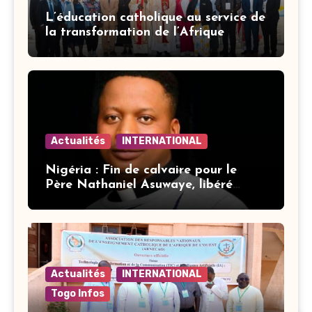
L’éducation catholique au service de
la transformation de l’Afrique
Actualités
INTERNATIONAL
Nigéria : Fin de calvaire pour le
Père Nathaniel Asuwaye, libéré
après trois mois de captivité
Actualités
INTERNATIONAL
Togo Infos