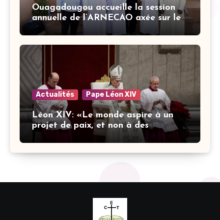
Ouagadougou accueille la session
annuelle de l’ARNECAO axée sur les
défis de l’intelligence artificielle
dans l’éducation catholique
Actualités
Pape Léon XIV
Léon XIV: «Le monde aspire à un
projet de paix, et non à des
stratégies armées»