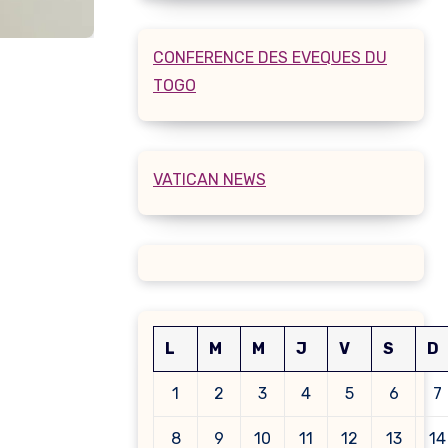
CONFERENCE DES EVEQUES DU
TOGO
VATICAN NEWS
L
M
M
J
V
S
D
1
2
3
4
5
6
7
8
9
10
11
12
13
14