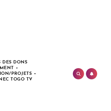
S DES DONS
EMENT
TION/PROJETS
NEC TOGO TV