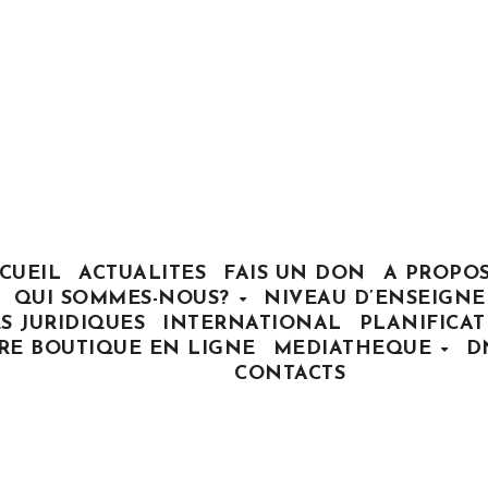
CUEIL
ACTUALITES
FAIS UN DON
A PROPO
QUI SOMMES-NOUS?
NIVEAU D’ENSEIGN
S JURIDIQUES
INTERNATIONAL
PLANIFICA
RE BOUTIQUE EN LIGNE
MEDIATHEQUE
D
CONTACTS