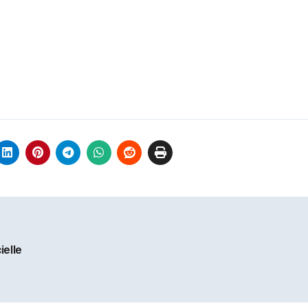
ielle