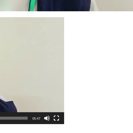
05:47