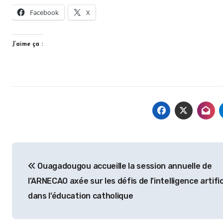
Facebook
X
J’aime ça :
Navigation
Ouagadougou accueille la session annuelle de
de
l’ARNECAO axée sur les défis de l’intelligence artific
l’article
dans l’éducation catholique