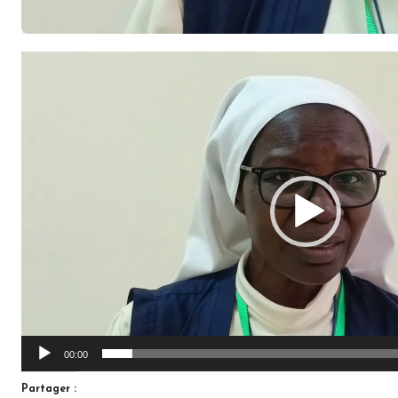
Lecteur
vidéo
00:00
Partager :