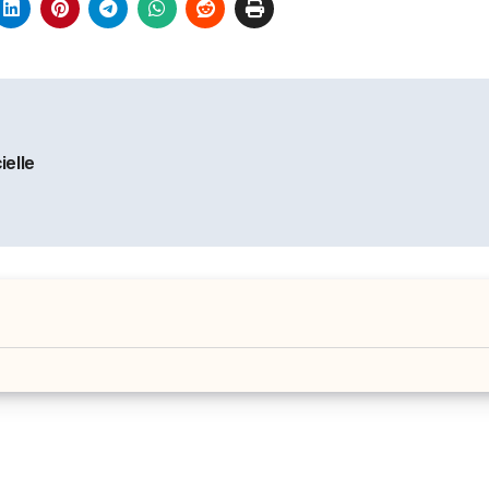
ielle