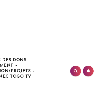
S DES DONS
EMENT
TION/PROJETS
NEC TOGO TV