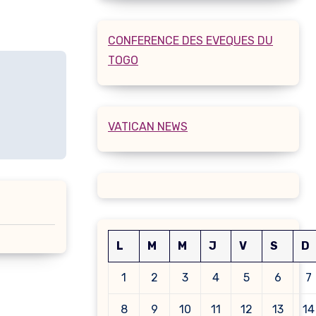
CONFERENCE DES EVEQUES DU
TOGO
VATICAN NEWS
L
M
M
J
V
S
D
1
2
3
4
5
6
7
8
9
10
11
12
13
14