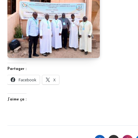
Partager :
Facebook
X
J’aime ça :