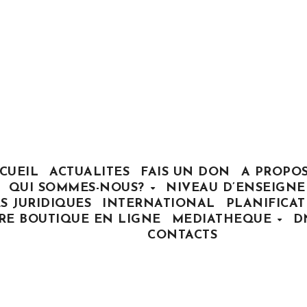
CUEIL
ACTUALITES
FAIS UN DON
A PROPO
QUI SOMMES-NOUS?
NIVEAU D’ENSEIGN
S JURIDIQUES
INTERNATIONAL
PLANIFICA
RE BOUTIQUE EN LIGNE
MEDIATHEQUE
D
CONTACTS