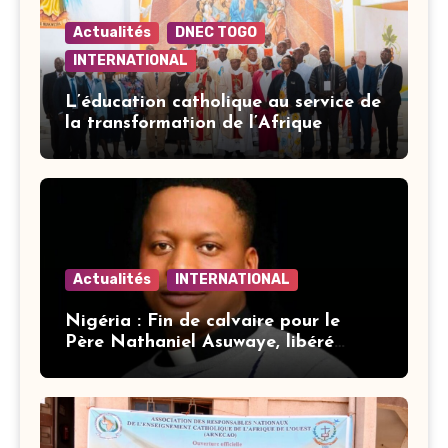
Actualités
DNEC TOGO
INTERNATIONAL
L’éducation catholique au service de
la transformation de l’Afrique
Actualités
INTERNATIONAL
Nigéria : Fin de calvaire pour le
Père Nathaniel Asuwaye, libéré
après trois mois de captivité