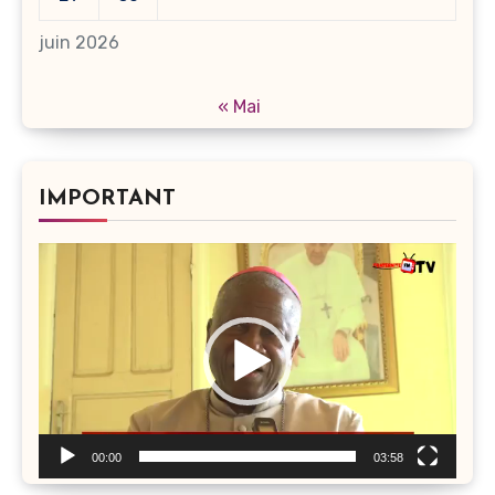
juin 2026
« Mai
IMPORTANT
Lecteur
vidéo
00:00
03:58