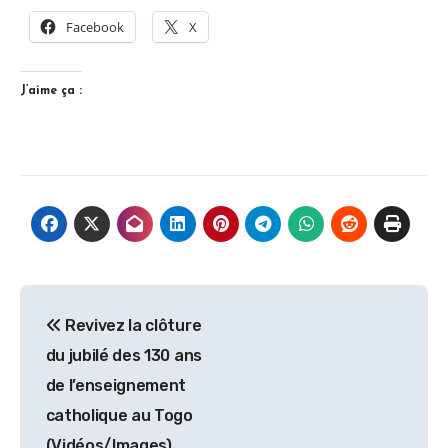
Facebook
X
J’aime ça :
Navigation
Revivez la clôture
de
du jubilé des 130 ans
l’article
de l’enseignement
catholique au Togo
(Vidéos/Images)