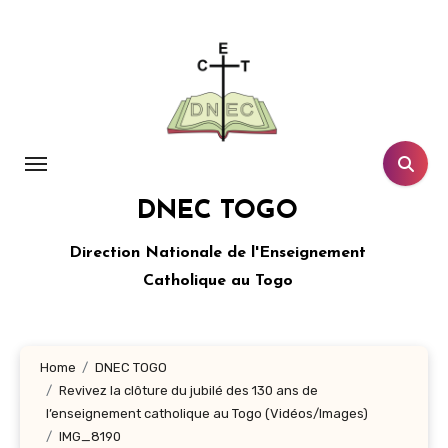
Aller
au
contenu
principal
DNEC TOGO
Direction Nationale de l'Enseignement
Catholique au Togo
Home
DNEC TOGO
Revivez la clôture du jubilé des 130 ans de
l’enseignement catholique au Togo (Vidéos/Images)
IMG_8190