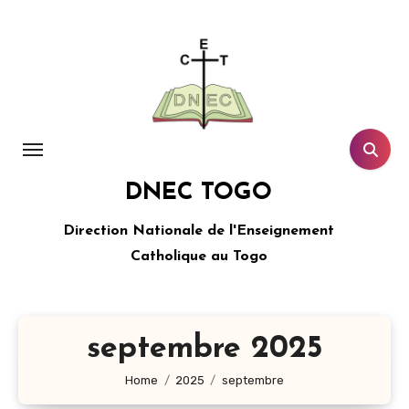
Aller
au
contenu
principal
DNEC TOGO
Direction Nationale de l'Enseignement
Catholique au Togo
septembre 2025
Home
2025
septembre