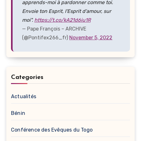
apprends-moi à pardonner comme toi.
Envoie ton Esprit, l'Esprit d'amour, sur
moi".
https://t.co/kA21d6iu1R
— Pape François – ARCHIVE
(@Pontifex266_fr)
November 5, 2022
Categories
Actualités
Bénin
Conférence des Evêques du Togo