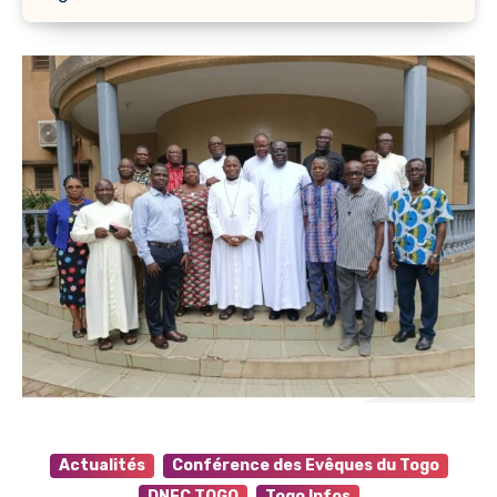
Actualités
Conférence des Evêques du Togo
DNEC TOGO
Togo Infos