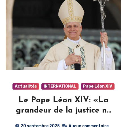
Actualités
INTERNATIONAL
Pape Léon XIV
Le Pape Léon XIV: «La
grandeur de la justice ne
diminue pas lorsqu’on
20 septembre 2025
Aucun commentaire