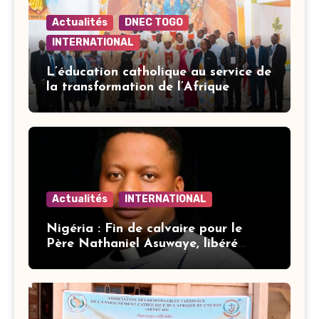
Actualités
DNEC TOGO
INTERNATIONAL
L’éducation catholique au service de
la transformation de l’Afrique
Actualités
INTERNATIONAL
Nigéria : Fin de calvaire pour le
Père Nathaniel Asuwaye, libéré
après trois mois de captivité