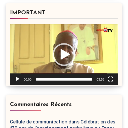
IMPORTANT
Lecteur
vidéo
00:00
03:58
Commentaires Récents
Cellule de communication
dans
Célébration des