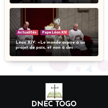
dans l’éducation catholique
Actualités
Pape Léon XIV
Léon XIV: «Le monde aspire à un
projet de paix, et non à des
stratégies armées»
DNEC TOGO