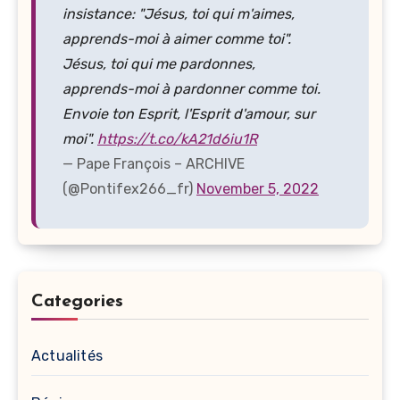
insistance: "Jésus, toi qui m'aimes,
apprends-moi à aimer comme toi".
Jésus, toi qui me pardonnes,
apprends-moi à pardonner comme toi.
Envoie ton Esprit, l'Esprit d'amour, sur
moi".
https://t.co/kA21d6iu1R
— Pape François – ARCHIVE
(@Pontifex266_fr)
November 5, 2022
Categories
Actualités