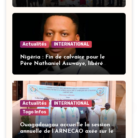
Actualités
INTERNATIONAL
Nigéria : Fin de calvaire pour le
Père Nathaniel Asuwaye, libéré
après trois mois de captivité
Actualités
INTERNATIONAL
Togo Infos
Ouagadougou accueille la session
annuelle de l’ARNECAO axée sur les
défis de l’intelligence artificielle