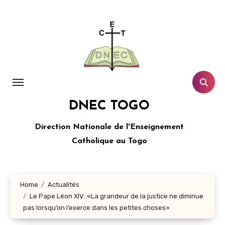
Aller
au
contenu
principal
DNEC TOGO
Direction Nationale de l'Enseignement
Catholique au Togo
Home
Actualités
Le Pape Léon XIV: «La grandeur de la justice ne diminue
pas lorsqu’on l’exerce dans les petites choses»