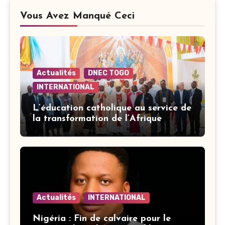
Vous Avez Manqué Ceci
Actualités
DNEC TOGO
INTERNATIONAL
L’éducation catholique au service de
la transformation de l’Afrique
Actualités
INTERNATIONAL
Nigéria : Fin de calvaire pour le