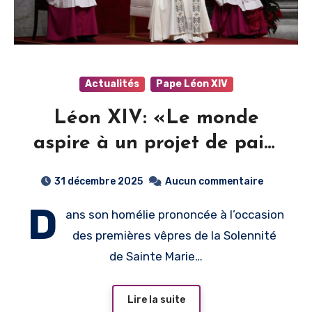
Actualités
Pape Léon XIV
Léon XIV: «Le monde
aspire à un projet de paix,
et non à des stratégies
31 décembre 2025
Aucun commentaire
armées»
D
ans son homélie prononcée à l’occasion
des premières vêpres de la Solennité
de Sainte Marie…
Lire la suite