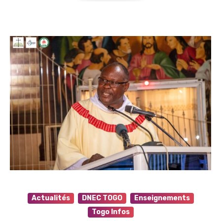
Actualités
DNEC TOGO
Enseignements
Togo Infos