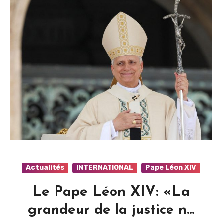
Actualités
INTERNATIONAL
Pape Léon XIV
Le Pape Léon XIV: «La
grandeur de la justice ne