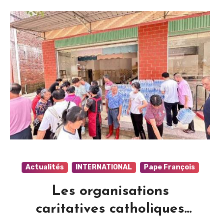
Actualités
INTERNATIONAL
Pape François
Les organisations
caritatives catholiques