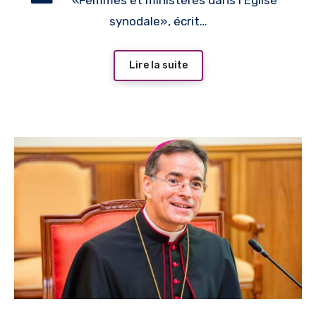
«Femmes et ministères dans l’Église
synodale», écrit…
Lire la suite