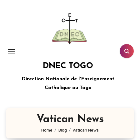
Aller
au
contenu
principal
DNEC TOGO
Direction Nationale de l'Enseignement
Catholique au Togo
Vatican News
Home
Blog
Vatican News