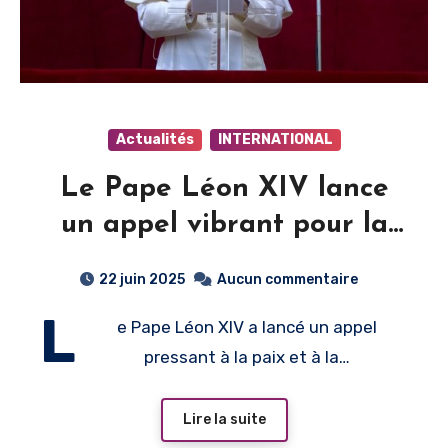
Actualités
INTERNATIONAL
Le Pape Léon XIV lance
un appel vibrant pour la
paix suite aux frappes en
22 juin 2025
Aucun commentaire
Iran
L
e Pape Léon XIV a lancé un appel
pressant à la paix et à la…
Lire la suite