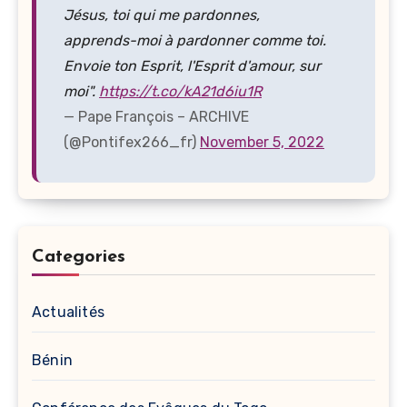
Jésus, toi qui me pardonnes,
apprends-moi à pardonner comme toi.
Envoie ton Esprit, l'Esprit d'amour, sur
moi".
https://t.co/kA21d6iu1R
— Pape François – ARCHIVE
(@Pontifex266_fr)
November 5, 2022
Categories
Actualités
Bénin