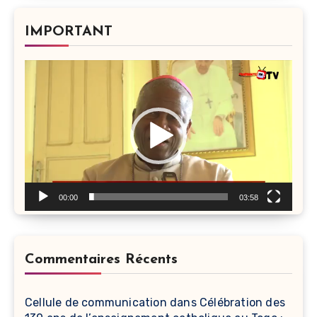
IMPORTANT
Lecteur
vidéo
00:00
03:58
Commentaires Récents
Cellule de communication
dans
Célébration des